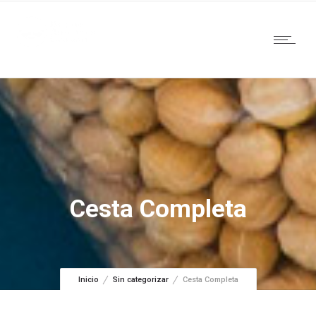
Cesta Completa
Inicio
Sin categorizar
Cesta Completa