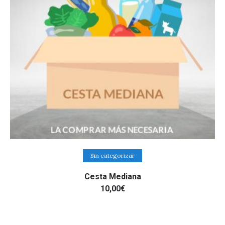
Añadir al carrito
Sin categorizar
Cesta Mediana
10,00
€