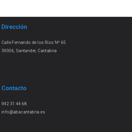
Dirección
Calle Fernando de los Ríos Nº 65
39006, Santander, Cantabria
Contacto
942 31 44 68
info@abacantabria.es