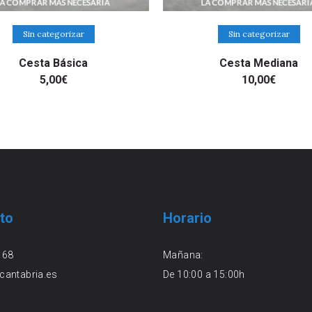
Añadir al carrito
Añadir al carrito
Sin categorizar
Sin categorizar
Cesta Básica
Cesta Mediana
5,00
€
10,00
€
to
Horario
 68
Mañana:
cantabria.es
De 10:00 a 15:00h