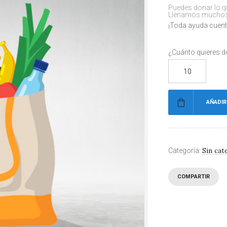
Puedes donar lo q
Llenamos muchos p
¡Toda ayuda cuent
¿Cuánto quieres d
AÑADIR
Sin cat
Categoría:
COMPARTIR