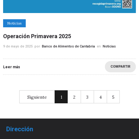
Noticias
Operación Primavera 2025
9 de mayo de 2025
por
Banco de Alimentos de Cantabria
en
Noticias
COMPARTIR
Leer más
Siguiente
1
2
3
4
5
Dirección