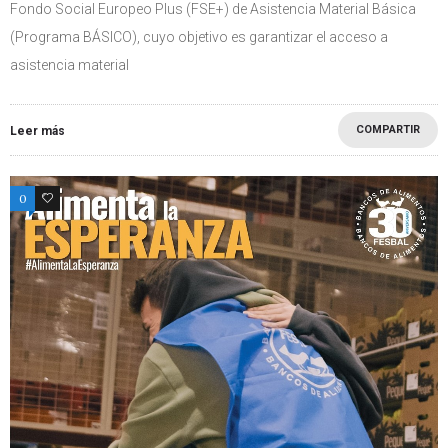
Fondo Social Europeo Plus (FSE+) de Asistencia Material Básica
(Programa BÁSICO), cuyo objetivo es garantizar el acceso a
asistencia material
COMPARTIR
Leer más
0
0