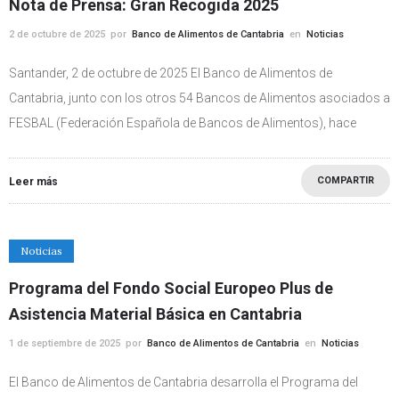
Nota de Prensa: Gran Recogida 2025
2 de octubre de 2025
por
Banco de Alimentos de Cantabria
en
Noticias
Santander, 2 de octubre de 2025 El Banco de Alimentos de
Cantabria, junto con los otros 54 Bancos de Alimentos asociados a
FESBAL (Federación Española de Bancos de Alimentos), hace
COMPARTIR
Leer más
Noticias
Programa del Fondo Social Europeo Plus de
Asistencia Material Básica en Cantabria
1 de septiembre de 2025
por
Banco de Alimentos de Cantabria
en
Noticias
El Banco de Alimentos de Cantabria desarrolla el Programa del