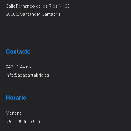
Calle Fernando de los Ríos Nº 65
39006, Santander, Cantabria
Contacto
942 31 44 68
info@abacantabria.es
Horario
Mañana:
De 10:00 a 15:00h