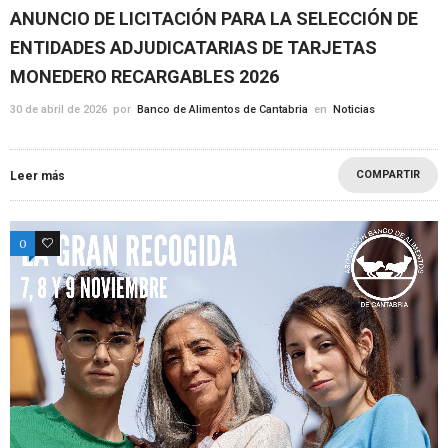
ANUNCIO DE LICITACIÓN PARA LA SELECCIÓN DE
ENTIDADES ADJUDICATARIAS DE TARJETAS
MONEDERO RECARGABLES 2026
30 de abril de 2026
por
Banco de Alimentos de Cantabria
en
Noticias
COMPARTIR
Leer más
0
0