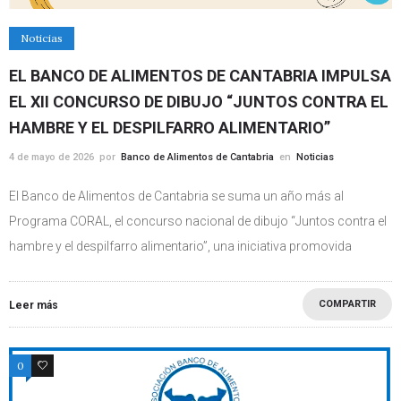
Noticias
EL BANCO DE ALIMENTOS DE CANTABRIA IMPULSA
EL XII CONCURSO DE DIBUJO “JUNTOS CONTRA EL
HAMBRE Y EL DESPILFARRO ALIMENTARIO”
4 de mayo de 2026
por
Banco de Alimentos de Cantabria
en
Noticias
El Banco de Alimentos de Cantabria se suma un año más al
Programa CORAL, el concurso nacional de dibujo “Juntos contra el
hambre y el despilfarro alimentario”, una iniciativa promovida
COMPARTIR
Leer más
0
0