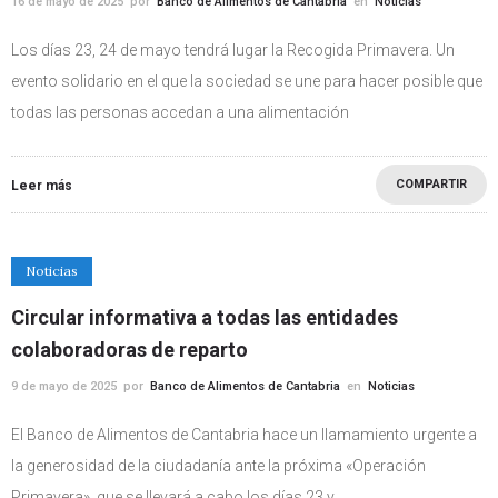
16 de mayo de 2025
por
Banco de Alimentos de Cantabria
en
Noticias
Los días 23, 24 de mayo tendrá lugar la Recogida Primavera. Un
evento solidario en el que la sociedad se une para hacer posible que
todas las personas accedan a una alimentación
COMPARTIR
Leer más
Noticias
Circular informativa a todas las entidades
colaboradoras de reparto
9 de mayo de 2025
por
Banco de Alimentos de Cantabria
en
Noticias
El Banco de Alimentos de Cantabria hace un llamamiento urgente a
la generosidad de la ciudadanía ante la próxima «Operación
Primavera», que se llevará a cabo los días 23 y