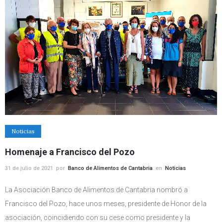
Noticias
Homenaje a Francisco del Pozo
31 de julio de 2021
por
Banco de Alimentos de Cantabria
en
Noticias
La Asociación Banco de Alimentos de Cantabria nombró a
Francisco del Pozo, hace unos meses, presidente de Honor de la
asociación, coincidiendo con su cese como presidente y la