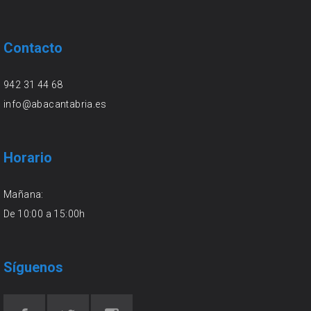
Contacto
942 31 44 68
info@abacantabria.es
Horario
Mañana:
De 10:00 a 15:00h
Síguenos