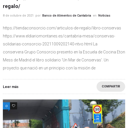
regalo/
8 de octubre de 2021
por
Banco de Alimentos de Cantabria
en
Noticias
https://tiendaconsorcio.com/articulos-de-regalo/libro-conservas
https://www.eldiariomontanes.es/cantabria-mesa/conservas-
solidarias-consorcio-20211009202140-ntvo.html La
conservera Grupo Consorcio presento en la Escuela de Cocina Eton
Mess de Madrid el libro solidario ‘Un Mar de Conservas’. Un
proyecto que nació en un principio con la misión de
COMPARTIR
Leer más
0
0