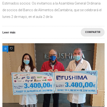
Estimados socios: Os invitamos a la Asamblea General Ordinaria
de socios del Banco de Alimentos deCantabria, que se celebrará el
lunes 2 de mayo, en el aula 2 de la
COMPARTIR
Leer más
0
0