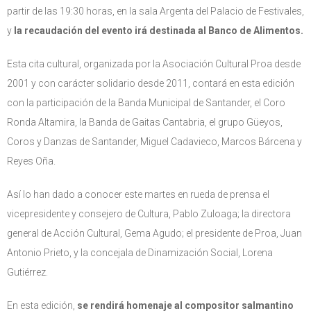
partir de las 19:30 horas, en la sala Argenta del Palacio de Festivales,
y
la recaudación del evento irá destinada al Banco de Alimentos.
Esta cita cultural, organizada por la Asociación Cultural Proa desde
2001 y con carácter solidario desde 2011, contará en esta edición
con la participación de la Banda Municipal de Santander, el Coro
Ronda Altamira, la Banda de Gaitas Cantabria, el grupo Güeyos,
Coros y Danzas de Santander, Miguel Cadavieco, Marcos Bárcena y
Reyes Oña.
Así lo han dado a conocer este martes en rueda de prensa el
vicepresidente y consejero de Cultura, Pablo Zuloaga; la directora
general de Acción Cultural, Gema Agudo; el presidente de Proa, Juan
Antonio Prieto, y la concejala de Dinamización Social, Lorena
Gutiérrez.
En esta edición,
se rendirá homenaje al compositor salmantino