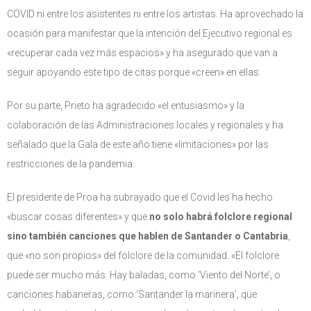
COVID ni entre los asistentes ni entre los artistas. Ha aprovechado la
ocasión para manifestar que la intención del Ejecutivo regional es
«recuperar cada vez más espacios» y ha asegurado que van a
seguir apoyando este tipo de citas porque «creen» en ellas.
Por su parte, Prieto ha agradecido «el entusiasmo» y la
colaboración de las Administraciones locales y regionales y ha
señalado que la Gala de este año tiene «limitaciones» por las
restricciones de la pandemia.
El presidente de Proa ha subrayado que el Covid les ha hecho
«buscar cosas diferentes» y que
no solo habrá folclore regional
sino también canciones que hablen de Santander o Cantabria
,
que «no son propios» del folclore de la comunidad. «El folclore
puede ser mucho más. Hay baladas, como ‘Viento del Norte’, o
canciones habaneras, como ‘Santander la marinera’, que