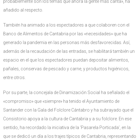
probablemente son los temas que ahora la gente más canta», ha
añadido al respecto.
También ha animado a los espectadores a que colaboren con el
Banco de Alimentos de Cantabria por las «necesidades» que ha
generado la pandemia en las personas más desfavorecidas. Así,
además de la recaudación de las entradas, se habilitará también un
espacio en el que los espectadores puedan depositar alimentos,
pañales, conservas de pescado y carne, y productos higiénicos,
entre otros.
Por su parte, la concejala de Dinamización Social ha señalado el
«compromiso» que «siempre» ha tenido el Ayuntamiento de
Santander con la Gala del Folclore Cántabro y ha subrayado que el
Consistorio apoya a la cultura de Cantabria y a su folclore. En ese
sentido, ha recordado la iniciativa de la ‘Pasarela Porticada’, en la
que se dedicó un día a los trajes típicos de Cantabria, representando