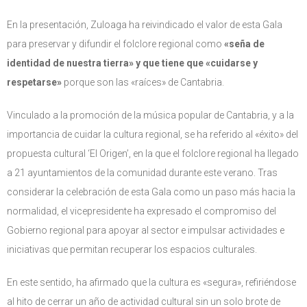
En la presentación, Zuloaga ha reivindicado el valor de esta Gala
para preservar y difundir el folclore regional como
«seña de
identidad de nuestra tierra» y que tiene que «cuidarse y
respetarse»
porque son las «raíces» de Cantabria.
Vinculado a la promoción de la música popular de Cantabria, y a la
importancia de cuidar la cultura regional, se ha referido al «éxito» del
propuesta cultural ‘El Origen’, en la que el folclore regional ha llegado
a 21 ayuntamientos de la comunidad durante este verano. Tras
considerar la celebración de esta Gala como un paso más hacia la
normalidad, el vicepresidente ha expresado el compromiso del
Gobierno regional para apoyar al sector e impulsar actividades e
iniciativas que permitan recuperar los espacios culturales.
En este sentido, ha afirmado que la cultura es «segura», refiriéndose
al hito de cerrar un año de actividad cultural sin un solo brote de