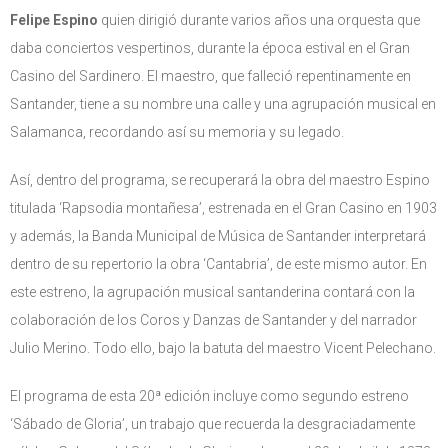
Felipe Espino
quien dirigió durante varios años una orquesta que
daba conciertos vespertinos, durante la época estival en el Gran
Casino del Sardinero. El maestro, que falleció repentinamente en
Santander, tiene a su nombre una calle y una agrupación musical en
Salamanca, recordando así su memoria y su legado.
Así, dentro del programa, se recuperará la obra del maestro Espino
titulada ‘Rapsodia montañesa’, estrenada en el Gran Casino en 1903
y además, la Banda Municipal de Música de Santander interpretará
dentro de su repertorio la obra ‘Cantabria’, de este mismo autor. En
este estreno, la agrupación musical santanderina contará con la
colaboración de los Coros y Danzas de Santander y del narrador
Julio Merino. Todo ello, bajo la batuta del maestro Vicent Pelechano.
El programa de esta 20ª edición incluye como segundo estreno
‘Sábado de Gloria’, un trabajo que recuerda la desgraciadamente