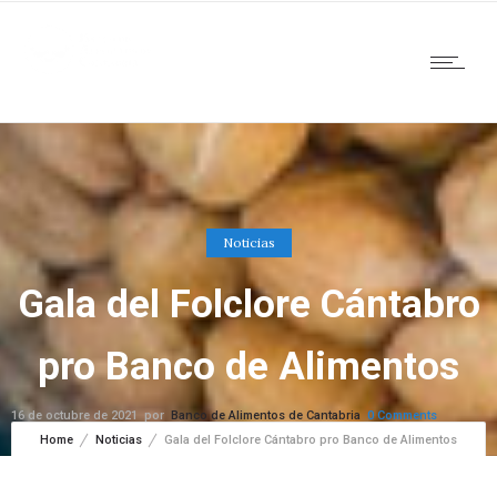
Noticias
Gala del Folclore Cántabro
pro Banco de Alimentos
16 de octubre de 2021
por
Banco de Alimentos de Cantabria
0
Comments
1649 Views
Home
Noticias
Gala del Folclore Cántabro pro Banco de Alimentos