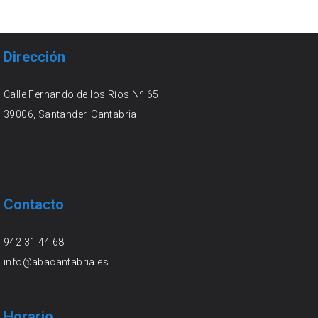
Dirección
Calle Fernando de los Ríos Nº 65
39006, Santander, Cantabria
Contacto
942 31 44 68
info@abacantabria.es
Horario